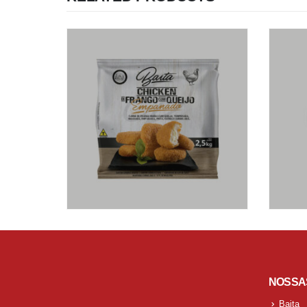
NOSSA
Baita