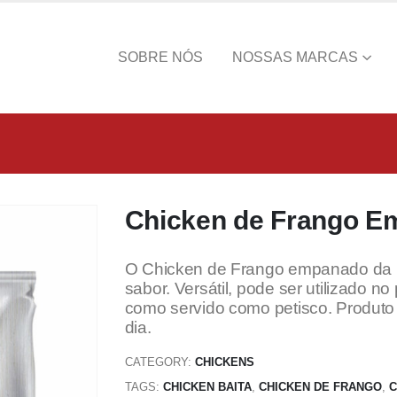
SOBRE NÓS
NOSSAS MARCAS
Chicken de Frango E
O Chicken de Frango empanado da B
sabor. Versátil, pode ser utilizado n
como servido como petisco. Produto pr
dia.
CATEGORY:
CHICKENS
TAGS:
CHICKEN BAITA
,
CHICKEN DE FRANGO
,
C