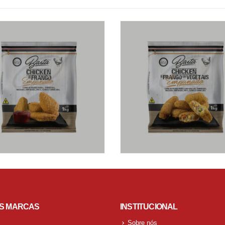
S MARCAS
INSTITUCIONAL
Sobre nós