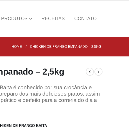
PRODUTOS
RECEITAS
CONTATO
HOME
CHICKEN DE FRANGO EMPANADO – 2,5KG
mpanado – 2,5kg
aita é conhecido por sua crocância e
o preparo dos mais deliciosos pratos, assim
ático e perfeito para a correria do dia a
HIKEN DE FRANGO BAITA