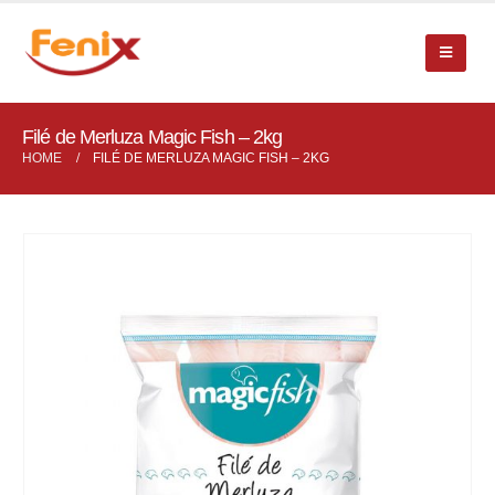
Filé de Merluza Magic Fish – 2kg
HOME
FILÉ DE MERLUZA MAGIC FISH – 2KG