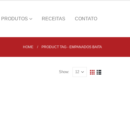
PRODUTOS
RECEITAS
CONTATO
HOME
PRODUCT TAG -
EMPANADOS BAITA
Show: