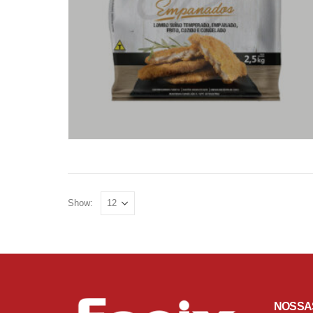
Show:
NOSSA