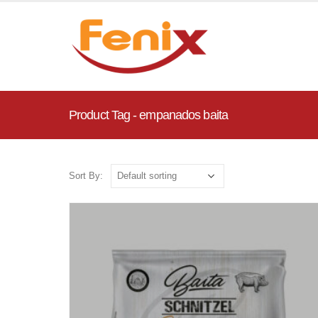
Product Tag - empanados baita
Sort By: