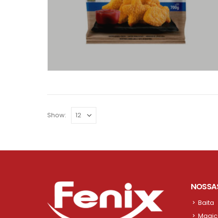
Show:
NOSSA
Baita
Magic 