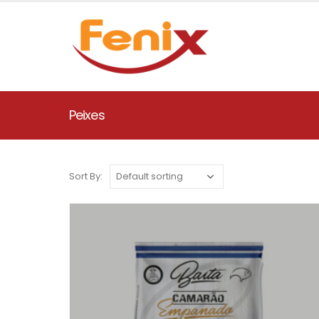
Peixes
Sort By: