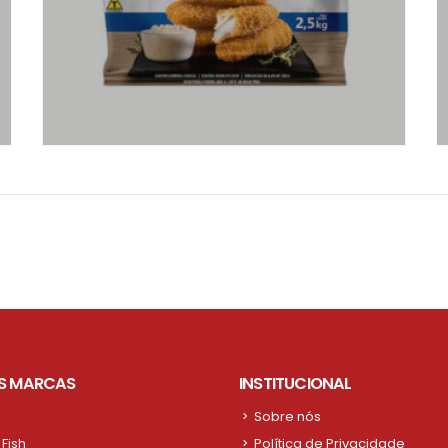
S MARCAS
INSTITUCIONAL
Sobre nós
Fish
Política de Privacidade