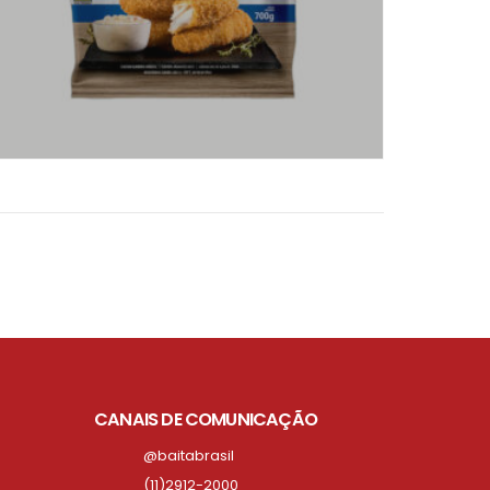
CANAIS DE COMUNICAÇÃO
@baitabrasil
(11)2912-2000