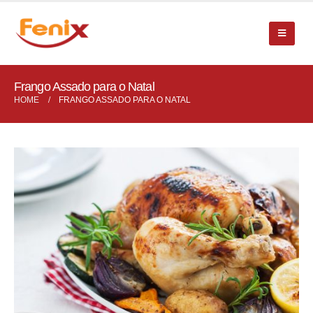
Frango Assado para o Natal
HOME
FRANGO ASSADO PARA O NATAL