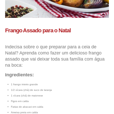
Frango Assado para o Natal
Indecisa sobre o que preparar para a ceia de
Natal? Aprenda como fazer um delicioso frango
assado que vai deixar toda sua família com água
na boca:
Ingredientes:
1 frango inteiro grande
1/2 xícara (chá) de suco de laranja
1 xícara (chá) de maionese
Figos em calda
Fatias de abacaxi em calda
Ameixa preta em calda