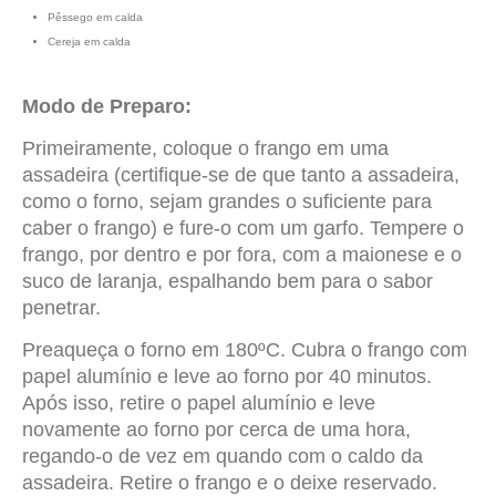
Pêssego em calda
Cereja em calda
Modo de Preparo:
Primeiramente, coloque o frango em uma
assadeira (certifique-se de que tanto a assadeira,
como o forno, sejam grandes o suficiente para
caber o frango) e fure-o com um garfo. Tempere o
frango, por dentro e por fora, com a maionese e o
suco de laranja, espalhando bem para o sabor
penetrar.
Preaqueça o forno em 180ºC. Cubra o frango com
papel alumínio e leve ao forno por 40 minutos.
Após isso, retire o papel alumínio e leve
novamente ao forno por cerca de uma hora,
regando-o de vez em quando com o caldo da
assadeira. Retire o frango e o deixe reservado.