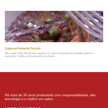
Cupim na Panela de Pressão
Não existe nada tão gostoso quanto um cupim na panela de pressão soltinho e
suculento. Confira como prepará-lo de forma ...
Há mais de 35 anos produzindo com responsabilidade, alta
tecnologia e o melhor em sabor