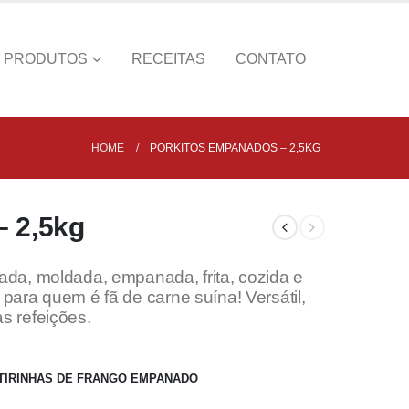
PRODUTOS
RECEITAS
CONTATO
HOME
PORKITOS EMPANADOS – 2,5KG
– 2,5kg
ada, moldada, empanada, frita, cozida e
para quem é fã de carne suína! Versátil,
s refeições.
TIRINHAS DE FRANGO EMPANADO