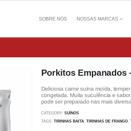
SOBRE NÓS
NOSSAS MARCAS
Porkitos Empanados 
Deliciosa carne suína moída, temper
congelada. Muita suculência e sabor 
pode ser preparado nas mais diversa
CATEGORY:
SUÍNOS
TAGS:
TIRINHAS BAITA
,
TIRINHAS DE FRANGO
,