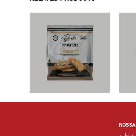
NOSSA
Baita