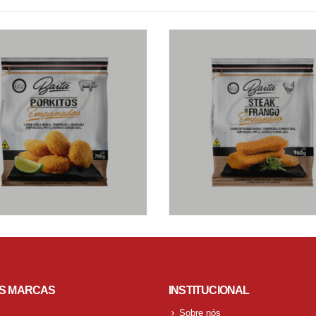
S MARCAS
INSTITUCIONAL
Sobre nós