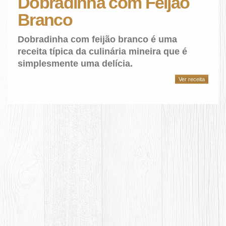
Dobradinha com Feijão
Branco
Dobradinha com feijão branco é uma
receita típica da culinária mineira que é
simplesmente uma delícia.
Ver receita