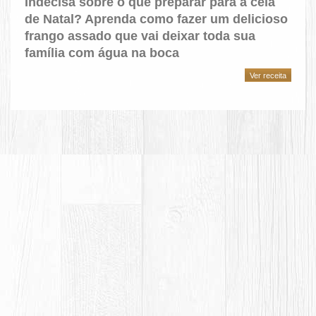
Indecisa sobre o que preparar para a ceia
de Natal? Aprenda como fazer um delicioso
frango assado que vai deixar toda sua
família com água na boca
Ver receita