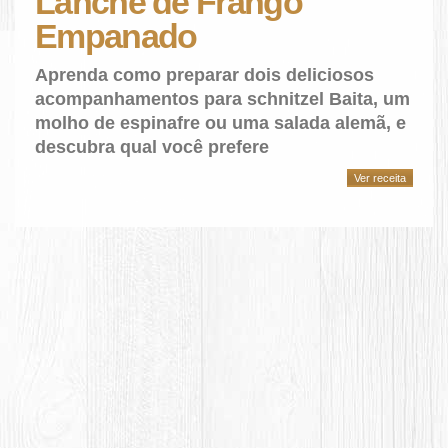
Lanche de Frango
Empanado
Aprenda como preparar dois deliciosos
acompanhamentos para schnitzel Baita, um
molho de espinafre ou uma salada alemã, e
descubra qual você prefere
Ver receita